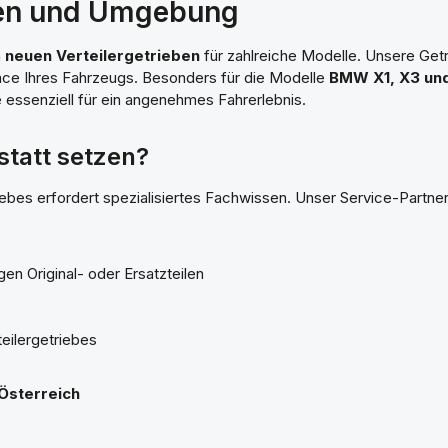
ien und Umgebung
n
neuen Verteilergetrieben
für zahlreiche Modelle. Unsere Get
nce Ihres Fahrzeugs. Besonders für die Modelle
BMW X1, X3 un
e essenziell für ein angenehmes Fahrerlebnis.
statt setzen?
bes erfordert spezialisiertes Fachwissen. Unser Service-Partner
n Original- oder Ersatzteilen
eilergetriebes
Österreich