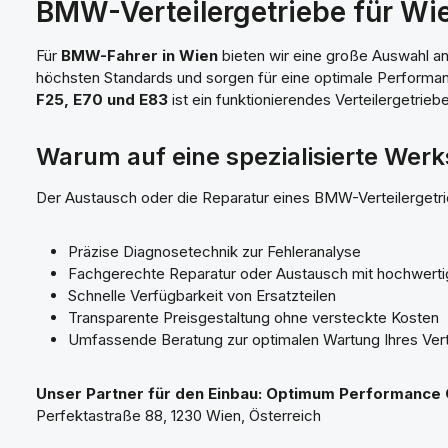
BMW-Verteilergetriebe für W
Für
BMW-Fahrer in Wien
bieten wir eine große Auswahl a
höchsten Standards und sorgen für eine optimale Performa
F25, E70 und E83
ist ein funktionierendes Verteilergetrieb
Warum auf eine spezialisierte Werk
Der Austausch oder die Reparatur eines BMW-Verteilergetrie
Präzise Diagnosetechnik zur Fehleranalyse
Fachgerechte Reparatur oder Austausch mit hochwertige
Schnelle Verfügbarkeit von Ersatzteilen
Transparente Preisgestaltung ohne versteckte Kosten
Umfassende Beratung zur optimalen Wartung Ihres Vert
Unser Partner für den Einbau: Optimum Performance 
Perfektastraße 88, 1230 Wien, Österreich