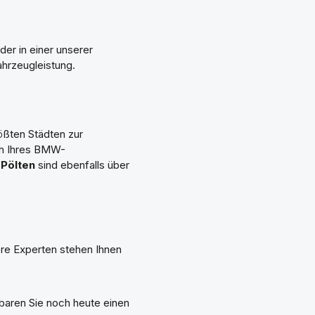
er in einer unserer
ahrzeugleistung.
ößten Städten zur
sch Ihres BMW-
 Pölten
sind ebenfalls über
ere Experten stehen Ihnen
nbaren Sie noch heute einen