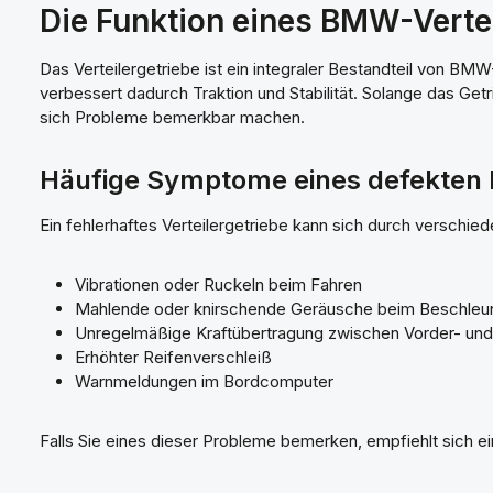
Die Funktion eines BMW-Vertei
Das Verteilergetriebe ist ein integraler Bestandteil von B
verbessert dadurch Traktion und Stabilität. Solange das Getri
sich Probleme bemerkbar machen.
Häufige Symptome eines defekten 
Ein fehlerhaftes Verteilergetriebe kann sich durch versch
Vibrationen oder Ruckeln beim Fahren
Mahlende oder knirschende Geräusche beim Beschleu
Unregelmäßige Kraftübertragung zwischen Vorder- und
Erhöhter Reifenverschleiß
Warnmeldungen im Bordcomputer
Falls Sie eines dieser Probleme bemerken, empfiehlt sich 