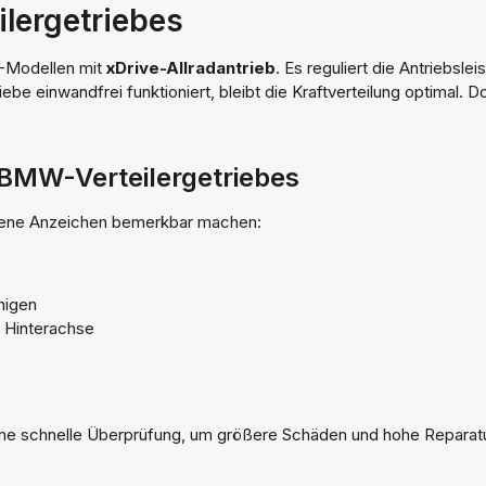
lergetriebes
MW-Modellen mit
xDrive-Allradantrieb
. Es reguliert die Antriebsle
ebe einwandfrei funktioniert, bleibt die Kraftverteilung optimal. 
BMW-Verteilergetriebes
iedene Anzeichen bemerkbar machen:
nigen
 Hinterachse
eine schnelle Überprüfung, um größere Schäden und hohe Reparat