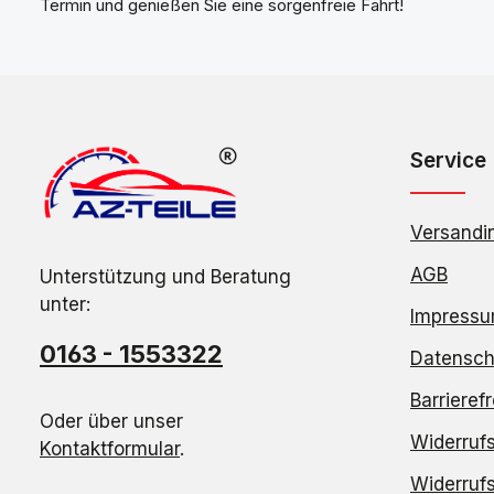
Termin und genießen Sie eine sorgenfreie Fahrt!
Service
Versandi
AGB
Unterstützung und Beratung
unter:
Impress
0163 - 1553322
Datensch
Barrieref
Oder über unser
Widerruf
Kontaktformular
.
Widerrufs