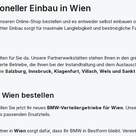
oneller Einbau in Wien
seren Online-Shop bestellen und es entweder selbst einbauen od
hter Einbau sorgt für maximale Langlebigkeit und bestmögliche F
dten für Sie da. Unsere Partnerwerkstätten stehen Ihnen in den gr
ierte Betriebe, die Ihnen bei der Instandhaltung und dem Austau
wie
Salzburg, Innsbruck, Klagenfurt, Villach, Wels und Sankt
r Wien bestellen
len Sie jetzt Ihr neues
BMW-Verteilergetriebe für Wien
. Uns
s passenden Ersatzteils.
tner in
Wien
sorgt dafür, dass Ihr BMW in Bestform bleibt. Verei