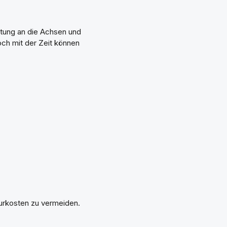
istung an die Achsen und
Doch mit der Zeit können
urkosten zu vermeiden.