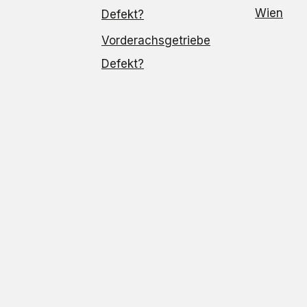
Wien
Defekt?
Vorderachsgetriebe
Defekt?