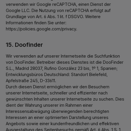
verwenden wir Google reCAPTCHA, einen Dienst der
Google LLC. Die Nutzung von reCAPTCHA erfolgt auf
Grundlage von Art. 6 Abs. 1 lit. f DSGVO. Weitere
Informationen finden Sie unter:
https://policies.google.com/privacy.
15. Doofinder
Wir verwenden auf unserer Internetseite die Suchfunktion
von DooFinder. Betreiber dieses Dienstes ist die DooFinder
S.L., Madrid 28037, Rufino González 23 bis, 1º 1, Spanien;
Entwicklungsbüros Deutschland: Standort Bielefeld,
Apfelstraße 245, D-33611.
Durch diesen Dienst ermöglichen wir den Besuchern
unserer Internetseite, schneller und effizienter nach
gewünschten Inhalten unserer Internetseite zu suchen. Dies
dient der Wahrung unserer im Rahmen einer
Interessensabwägung überwiegenden berechtigten
Interessen an einer optimierten Darstellung unseres
Angebots sowie einer kundenfreundlichen und effektiven
Ausgestaltung des Seitenbesuchs gemäß Art. 6 Abs. 1 S. 1