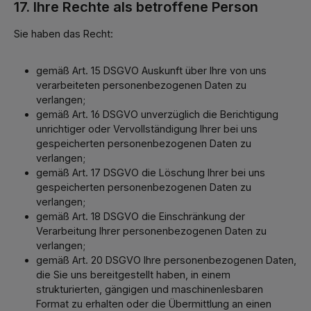
17. Ihre Rechte als betroffene Person
Sie haben das Recht:
gemäß Art. 15 DSGVO Auskunft über Ihre von uns
verarbeiteten personenbezogenen Daten zu
verlangen;
gemäß Art. 16 DSGVO unverzüglich die Berichtigung
unrichtiger oder Vervollständigung Ihrer bei uns
gespeicherten personenbezogenen Daten zu
verlangen;
gemäß Art. 17 DSGVO die Löschung Ihrer bei uns
gespeicherten personenbezogenen Daten zu
verlangen;
gemäß Art. 18 DSGVO die Einschränkung der
Verarbeitung Ihrer personenbezogenen Daten zu
verlangen;
gemäß Art. 20 DSGVO Ihre personenbezogenen Daten,
die Sie uns bereitgestellt haben, in einem
strukturierten, gängigen und maschinenlesbaren
Format zu erhalten oder die Übermittlung an einen