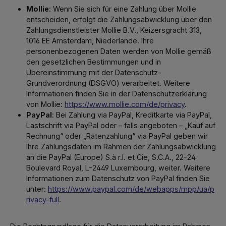
Mollie
: Wenn Sie sich für eine Zahlung über Mollie
entscheiden, erfolgt die Zahlungsabwicklung über den
Zahlungsdienstleister Mollie B.V., Keizersgracht 313,
1016 EE Amsterdam, Niederlande. Ihre
personenbezogenen Daten werden von Mollie gemäß
den gesetzlichen Bestimmungen und in
Übereinstimmung mit der Datenschutz-
Grundverordnung (DSGVO) verarbeitet. Weitere
Informationen finden Sie in der Datenschutzerklärung
von Mollie:
https://www.mollie.com/de/privacy
.
PayPal
: Bei Zahlung via PayPal, Kreditkarte via PayPal,
Lastschrift via PayPal oder – falls angeboten – „Kauf auf
Rechnung“ oder „Ratenzahlung“ via PayPal geben wir
Ihre Zahlungsdaten im Rahmen der Zahlungsabwicklung
an die PayPal (Europe) S.à r.l. et Cie, S.C.A., 22-24
Boulevard Royal, L-2449 Luxembourg, weiter. Weitere
Informationen zum Datenschutz von PayPal finden Sie
unter:
https://www.paypal.com/de/webapps/mpp/ua/p
rivacy-full
.