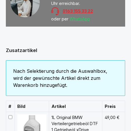
Uhr erreichbar.
0163 155 33 22
oder per
WhatsApp
Zusatzartikel
Nach Selektierung durch die Auswahlbox,
wird der gewünschte Artikel direkt zum
Warenkorb hinzugefügt.
#
Bild
Artikel
Preis
1L Original BMW
49,00 €
Verteilergetriebeöl DTF
1 Getriebeöl xDrive