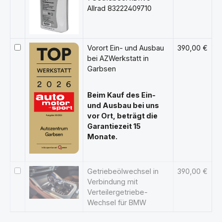
Allrad 83222409710
Vorort Ein- und Ausbau
390,00 €
bei AZWerkstatt in
Garbsen
Beim Kauf des Ein-
und Ausbau bei uns
vor Ort, beträgt die
Garantiezeit 15
Monate.
Getriebeölwechsel in
390,00 €
Verbindung mit
Verteilergetriebe-
Wechsel für BMW