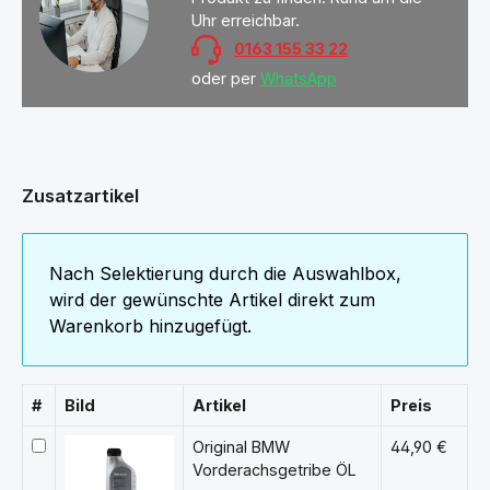
Uhr erreichbar.
0163 155 33 22
oder per
WhatsApp
Zusatzartikel
Nach Selektierung durch die Auswahlbox,
wird der gewünschte Artikel direkt zum
Warenkorb hinzugefügt.
#
Bild
Artikel
Preis
Original BMW
44,90 €
Vorderachsgetribe ÖL